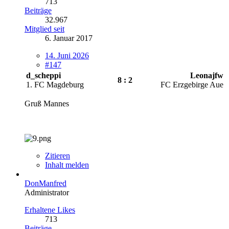
713
Beiträge
32.967
Mitglied seit
6. Januar 2017
14. Juni 2026
#147
d_scheppi
Leonajfw
8 : 2
1. FC Magdeburg
FC Erzgebirge Aue
Gruß Mannes
Zitieren
Inhalt melden
DonManfred
Administrator
Erhaltene Likes
713
Beiträge