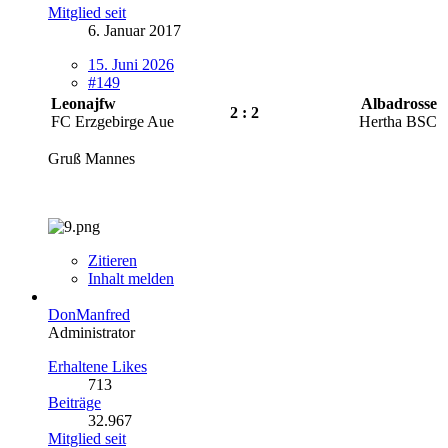
Mitglied seit
6. Januar 2017
15. Juni 2026
#149
Leonajfw
Albadrosse
2 : 2
FC Erzgebirge Aue
Hertha BSC
Gruß Mannes
Zitieren
Inhalt melden
DonManfred
Administrator
Erhaltene Likes
713
Beiträge
32.967
Mitglied seit