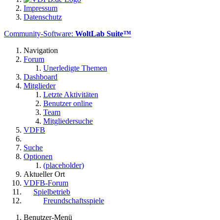
Impressum
Datenschutz
Community-Software:
WoltLab Suite™
Navigation
Forum
Unerledigte Themen
Dashboard
Mitglieder
Letzte Aktivitäten
Benutzer online
Team
Mitgliedersuche
VDFB
Suche
Optionen
(placeholder)
Aktueller Ort
VDFB-Forum
Spielbetrieb
Freundschaftsspiele
Benutzer-Menü