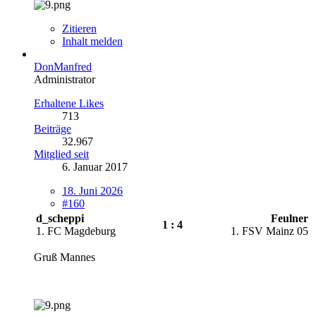
Zitieren
Inhalt melden
DonManfred
Administrator
Erhaltene Likes
713
Beiträge
32.967
Mitglied seit
6. Januar 2017
18. Juni 2026
#160
d_scheppi
Feulner
1 : 4
1. FC Magdeburg
1. FSV Mainz 05
Gruß Mannes