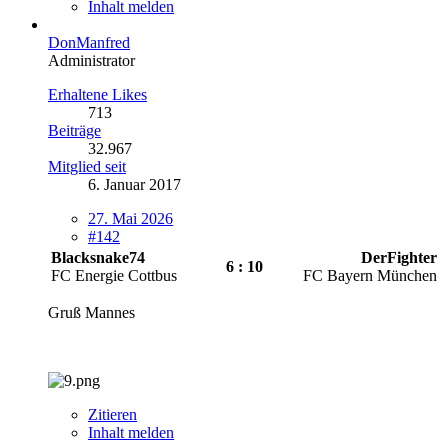
Inhalt melden
DonManfred
Administrator
Erhaltene Likes
713
Beiträge
32.967
Mitglied seit
6. Januar 2017
27. Mai 2026
#142
Blacksnake74
DerFighter
6 : 10
FC Energie Cottbus
FC Bayern München
Gruß Mannes
Zitieren
Inhalt melden