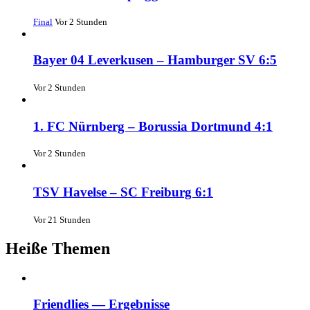
Final
Vor 2 Stunden
Bayer 04 Leverkusen – Hamburger SV 6:5
Vor 2 Stunden
1. FC Nürnberg – Borussia Dortmund 4:1
Vor 2 Stunden
TSV Havelse – SC Freiburg 6:1
Vor 21 Stunden
Heiße Themen
Friendlies — Ergebnisse