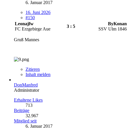
6. Januar 2017
16. Juni 2026
#150
Leonajfw
ByKonan
3 : 5
FC Erzgebirge Aue
SSV Ulm 1846
Gruß Mannes
Zitieren
Inhalt melden
DonManfred
Administrator
Erhaltene Likes
713
Beiträge
32.967
Mitglied seit
6. Januar 2017