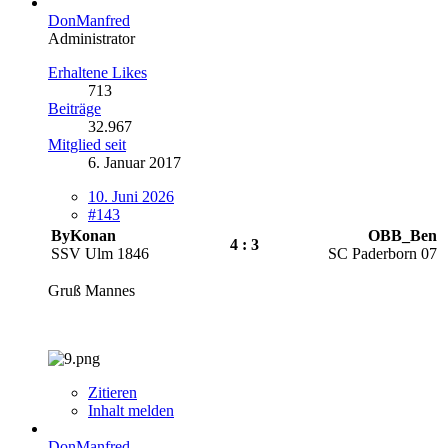
DonManfred
Administrator
Erhaltene Likes
713
Beiträge
32.967
Mitglied seit
6. Januar 2017
10. Juni 2026
#143
ByKonan
OBB_Ben
4 : 3
SSV Ulm 1846
SC Paderborn 07
Gruß Mannes
Zitieren
Inhalt melden
DonManfred