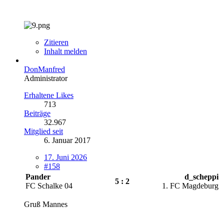
Zitieren
Inhalt melden
DonManfred
Administrator
Erhaltene Likes
713
Beiträge
32.967
Mitglied seit
6. Januar 2017
17. Juni 2026
#158
Pander
d_scheppi
5 : 2
FC Schalke 04
1. FC Magdeburg
Gruß Mannes