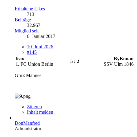
Erhaltene Likes
713
Beiträge
32.967
Mitglied seit
6. Januar 2017
10. Juni 2026
#145
frax
ByKonan
5 : 2
1. FC Union Berlin
SSV Ulm 1846
Gruß Mannes
Zitieren
Inhalt melden
DonManfred
Administrator