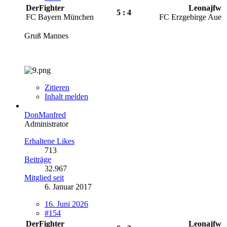
DerFighter
Leonajfw
5 : 4
FC Bayern München
FC Erzgebirge Aue
Gruß Mannes
Zitieren
Inhalt melden
DonManfred
Administrator
Erhaltene Likes
713
Beiträge
32.967
Mitglied seit
6. Januar 2017
16. Juni 2026
#154
DerFighter
Leonajfw