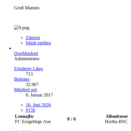
Gruß Mannes
Zitieren
Inhalt melden
DonManfred
Administrator
Erhaltene Likes
713
Beiträge
32.967
Mitglied seit
6. Januar 2017
16. Juni 2026
#156
Leonajfw
Albadrosse
0 : 6
FC Erzgebirge Aue
Hertha BSC