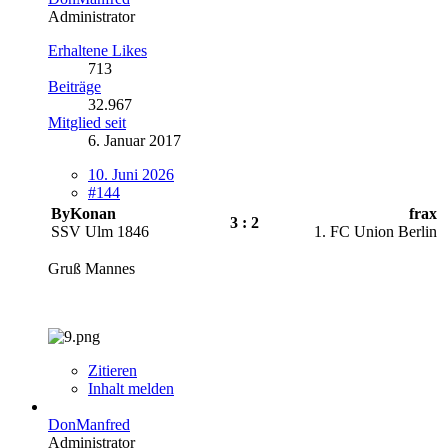
Administrator
Erhaltene Likes
713
Beiträge
32.967
Mitglied seit
6. Januar 2017
10. Juni 2026
#144
ByKonan
frax
3 : 2
SSV Ulm 1846
1. FC Union Berlin
Gruß Mannes
Zitieren
Inhalt melden
DonManfred
Administrator