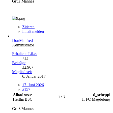
Gruß Mannes
Zitieren
Inhalt melden
DonManfred
Administrator
Erhaltene Likes
713
Beiträge
32.967
Mitglied seit
6. Januar 2017
17. Juni 2026
#157
Albadrosse
d_scheppi
1 : 7
Hertha BSC
1. FC Magdeburg
Gruß Mannes