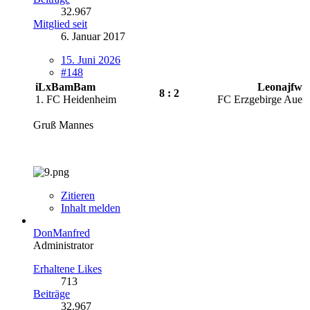
32.967
Mitglied seit
6. Januar 2017
15. Juni 2026
#148
iLxBamBam
Leonajfw
8 : 2
1. FC Heidenheim
FC Erzgebirge Aue
Gruß Mannes
Zitieren
Inhalt melden
DonManfred
Administrator
Erhaltene Likes
713
Beiträge
32.967