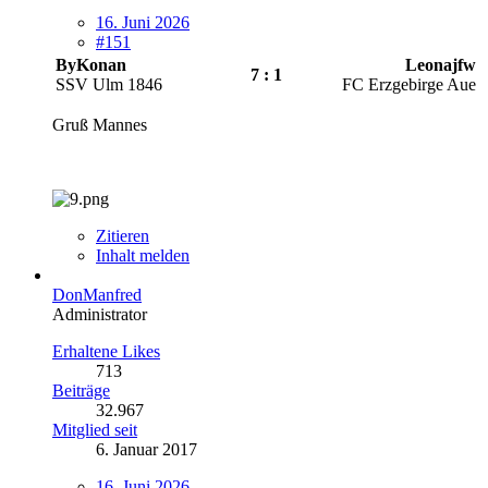
16. Juni 2026
#151
ByKonan
Leonajfw
7 : 1
SSV Ulm 1846
FC Erzgebirge Aue
Gruß Mannes
Zitieren
Inhalt melden
DonManfred
Administrator
Erhaltene Likes
713
Beiträge
32.967
Mitglied seit
6. Januar 2017
16. Juni 2026