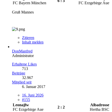
6 : 3
FC Bayern München
FC Erzgebirge Aue
Gruß Mannes
Zitieren
Inhalt melden
DonManfred
Administrator
Erhaltene Likes
713
Beiträge
32.967
Mitglied seit
6. Januar 2017
16. Juni 2026
#155
Leonajfw
Albadrosse
2 : 2
FC Erzgebirge Aue
Hertha BSC