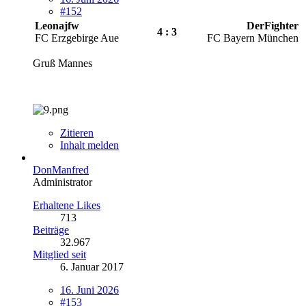
#152
Leonajfw
DerFighter
4 : 3
FC Erzgebirge Aue
FC Bayern München
Gruß Mannes
Zitieren
Inhalt melden
DonManfred
Administrator
Erhaltene Likes
713
Beiträge
32.967
Mitglied seit
6. Januar 2017
16. Juni 2026
#153