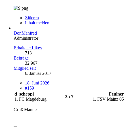
Zitieren
Inhalt melden
DonManfred
Administrator
Erhaltene Likes
713
Beiträge
32.967
Mitglied seit
6. Januar 2017
18. Juni 2026
#159
d_scheppi
Feulner
3 : 7
1. FC Magdeburg
1. FSV Mainz 05
Gruß Mannes