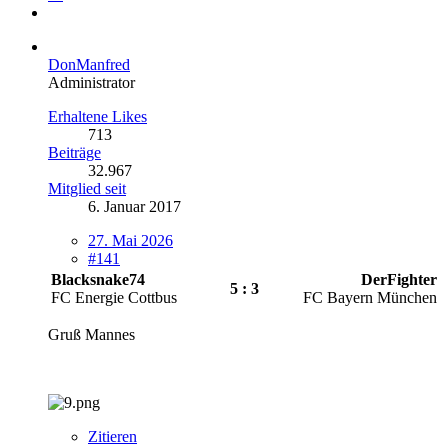
DonManfred
Administrator
Erhaltene Likes
713
Beiträge
32.967
Mitglied seit
6. Januar 2017
27. Mai 2026
#141
Blacksnake74
DerFighter
5 : 3
FC Energie Cottbus
FC Bayern München
Gruß Mannes
Zitieren