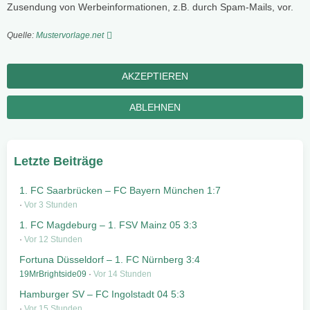
Zusendung von Werbeinformationen, z.B. durch Spam-Mails, vor.
Quelle:
Mustervorlage.net
ABLEHNEN
Letzte Beiträge
1. FC Saarbrücken – FC Bayern München 1:7
Vor 3 Stunden
1. FC Magdeburg – 1. FSV Mainz 05 3:3
Vor 12 Stunden
Fortuna Düsseldorf – 1. FC Nürnberg 3:4
19MrBrightside09
Vor 14 Stunden
Hamburger SV – FC Ingolstadt 04 5:3
Vor 15 Stunden