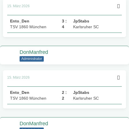
15. März 2026
Ento_Den
3 :
JpStabs
TSV 1860 München
4
Karlsruher SC
DonManfred
Administrator
15. März 2026
Ento_Den
2 :
JpStabs
TSV 1860 München
2
Karlsruher SC
DonManfred