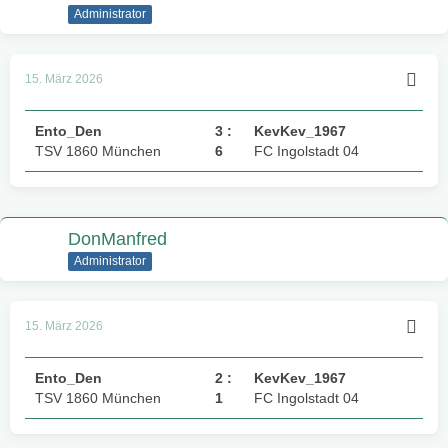
Administrator
15. März 2026
Ento_Den
3 :
KevKev_1967
TSV 1860 München
6
FC Ingolstadt 04
DonManfred
Administrator
15. März 2026
Ento_Den
2 :
KevKev_1967
TSV 1860 München
1
FC Ingolstadt 04