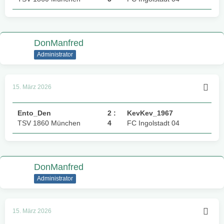
DonManfred
Administrator
15. März 2026
Ento_Den
2 :
KevKev_1967
TSV 1860 München
4
FC Ingolstadt 04
DonManfred
Administrator
15. März 2026