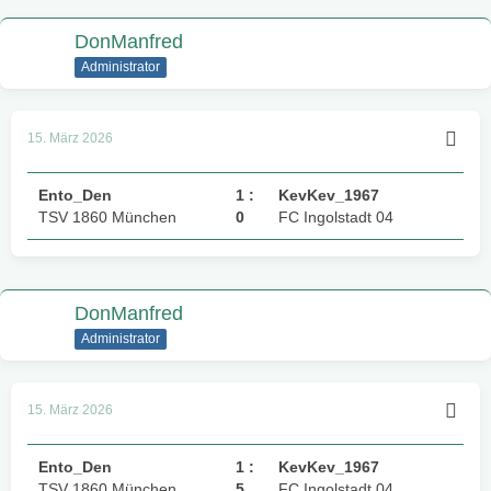
DonManfred
Administrator
15. März 2026
Ento_Den
1 :
KevKev_1967
TSV 1860 München
0
FC Ingolstadt 04
DonManfred
Administrator
15. März 2026
Ento_Den
1 :
KevKev_1967
TSV 1860 München
5
FC Ingolstadt 04