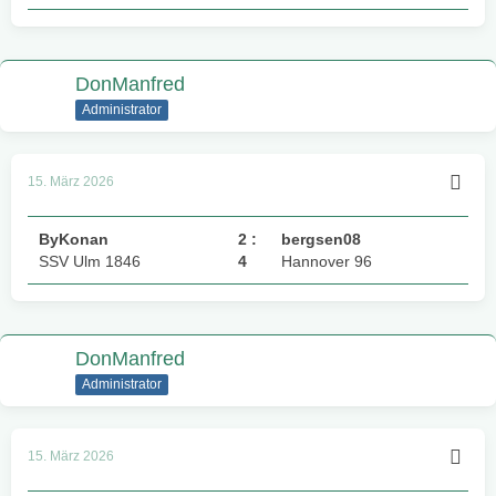
DonManfred
Administrator
15. März 2026
ByKonan
2 :
bergsen08
SSV Ulm 1846
4
Hannover 96
DonManfred
Administrator
15. März 2026