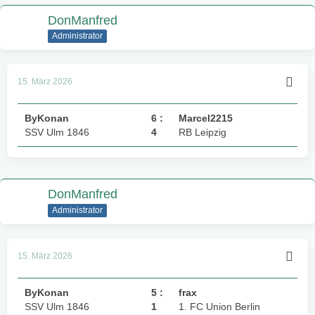
DonManfred
Administrator
15. März 2026
ByKonan
6 :
Marcel2215
SSV Ulm 1846
4
RB Leipzig
DonManfred
Administrator
15. März 2026
ByKonan
5 :
frax
SSV Ulm 1846
1
1. FC Union Berlin