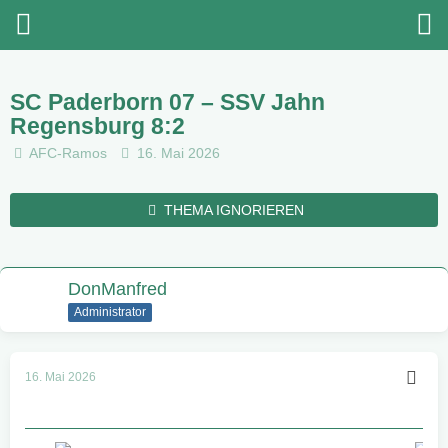
SC Paderborn 07 – SSV Jahn
Regensburg 8:2
AFC-Ramos
16. Mai 2026
THEMA IGNORIEREN
DonManfred
Administrator
16. Mai 2026