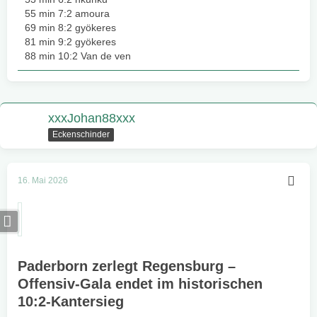
55 min 7:2 amoura
69 min 8:2 gyökeres
81 min 9:2 gyökeres
88 min 10:2 Van de ven
xxxJohan88xxx
Eckenschinder
16. Mai 2026
Paderborn zerlegt Regensburg –
Offensiv-Gala endet im historischen
10:2-Kantersieg