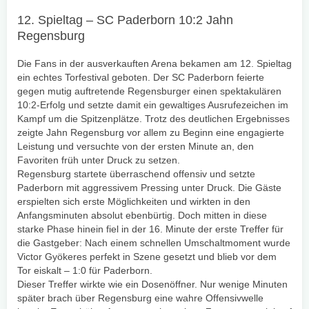
12. Spieltag – SC Paderborn 10:2 Jahn
Regensburg
Die Fans in der ausverkauften Arena bekamen am 12. Spieltag
ein echtes Torfestival geboten. Der SC Paderborn feierte
gegen mutig auftretende Regensburger einen spektakulären
10:2-Erfolg und setzte damit ein gewaltiges Ausrufezeichen im
Kampf um die Spitzenplätze. Trotz des deutlichen Ergebnisses
zeigte Jahn Regensburg vor allem zu Beginn eine engagierte
Leistung und versuchte von der ersten Minute an, den
Favoriten früh unter Druck zu setzen.
Regensburg startete überraschend offensiv und setzte
Paderborn mit aggressivem Pressing unter Druck. Die Gäste
erspielten sich erste Möglichkeiten und wirkten in den
Anfangsminuten absolut ebenbürtig. Doch mitten in diese
starke Phase hinein fiel in der 16. Minute der erste Treffer für
die Gastgeber: Nach einem schnellen Umschaltmoment wurde
Victor Gyökeres perfekt in Szene gesetzt und blieb vor dem
Tor eiskalt – 1:0 für Paderborn.
Dieser Treffer wirkte wie ein Dosenöffner. Nur wenige Minuten
später brach über Regensburg eine wahre Offensivwelle