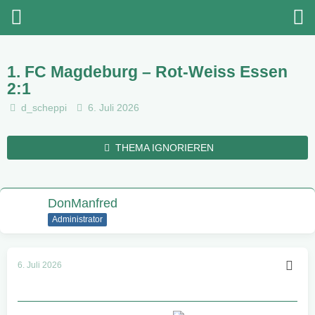
1. FC Magdeburg – Rot-Weiss Essen
2:1
d_scheppi
6. Juli 2026
THEMA IGNORIEREN
DonManfred
Administrator
6. Juli 2026