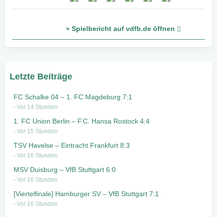
» Spielbericht auf vdfb.de öffnen
Letzte Beiträge
FC Schalke 04 – 1. FC Magdeburg 7:1
Vor 14 Stunden
1. FC Union Berlin – F.C. Hansa Rostock 4:4
Vor 15 Stunden
TSV Havelse – Eintracht Frankfurt 8:3
Vor 16 Stunden
MSV Duisburg – VfB Stuttgart 6:0
Vor 16 Stunden
[Viertelfinale] Hamburger SV – VfB Stuttgart 7:1
Vor 16 Stunden