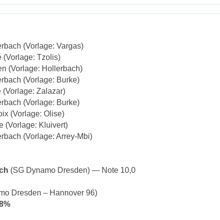
rbach (Vorlage: Vargas)
(Vorlage: Tzolis)
 (Vorlage: Hollerbach)
rbach (Vorlage: Burke)
 (Vorlage: Zalazar)
rbach (Vorlage: Burke)
ix (Vorlage: Olise)
 (Vorlage: Kluivert)
rbach (Vorlage: Arrey-Mbi)
ach
(SG Dynamo Dresden) — Note 10,0
o Dresden – Hannover 96)
8%