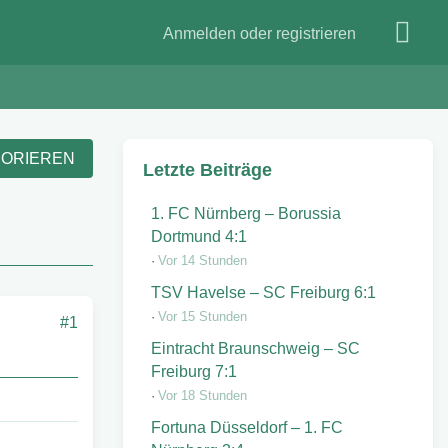
Anmelden oder registrieren
NORIEREN
Letzte Beiträge
1. FC Nürnberg – Borussia
Dortmund 4:1
Vor 14 Stunden
TSV Havelse – SC Freiburg 6:1
Vor 15 Stunden
#1
Eintracht Braunschweig – SC
Freiburg 7:1
Vor 18 Stunden
Fortuna Düsseldorf – 1. FC