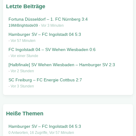
Letzte Beiträge
Fortuna Düsseldorf – 1. FC Nürnberg 3:4
19MrBrightside09
Vor 3 Minuten
Hamburger SV – FC Ingolstadt 04 5:3
Vor 57 Minuten
FC Ingolstadt 04 – SV Wehen Wiesbaden 0:6
Vor einer Stunde
[Halbfinale] SV Wehen Wiesbaden – Hamburger SV 2:3
Vor 2 Stunden
SC Freiburg – FC Energie Cottbus 2:7
Vor 3 Stunden
Heiße Themen
Hamburger SV – FC Ingolstadt 04 5:3
0 Antworten, 16 Zugriffe, Vor 57 Minuten