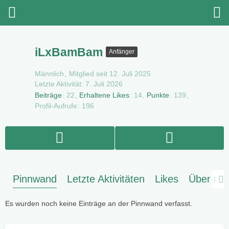
iLxBamBam
Anfänger
Männlich
Mitglied seit 12. Juli 2025
Letzte Aktivität:
7. Juli 2026
Beiträge
22
Erhaltene Likes
14
Punkte
139
Profil-Aufrufe
196
Pinnwand
Letzte Aktivitäten
Likes
Über mi
Es wurden noch keine Einträge an der Pinnwand verfasst.