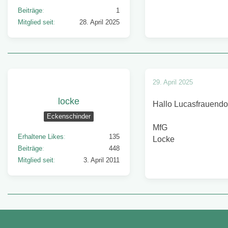
Beiträge
1
Mitglied seit
28. April 2025
29. April 2025
locke
Hallo Lucasfrauendo
Eckenschinder
MfG
Erhaltene Likes
135
Locke
Beiträge
448
Mitglied seit
3. April 2011