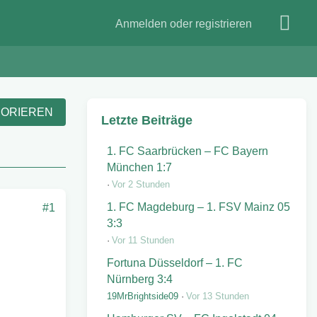
Anmelden oder registrieren
NORIEREN
Letzte Beiträge
1. FC Saarbrücken – FC Bayern
München 1:7
Vor 2 Stunden
1. FC Magdeburg – 1. FSV Mainz 05
#1
3:3
Vor 11 Stunden
Fortuna Düsseldorf – 1. FC
Nürnberg 3:4
19MrBrightside09
Vor 13 Stunden