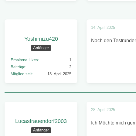
14. April 2025
Yoshimizu420
Nach den Testrunden
Anfänger
Erhaltene Likes
1
Beiträge
2
Mitglied seit
13. April 2025
28. April 2025
Lucasfrauendorf2003
Ich Möchte mich ger
Anfänger