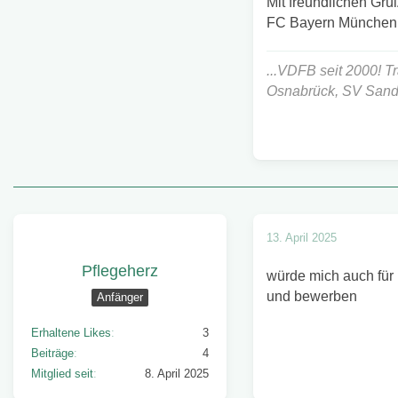
Mit freundlichen Grü
FC Bayern München
...VDFB seit 2000! T
Osnabrück, SV San
13. April 2025
Pflegeherz
würde mich auch für 
und bewerben
Anfänger
Erhaltene Likes
3
Beiträge
4
Mitglied seit
8. April 2025