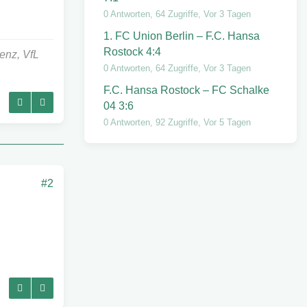
0 Antworten, 64 Zugriffe, Vor 3 Tagen
1. FC Union Berlin – F.C. Hansa
Rostock 4:4
lenz, VfL
0 Antworten, 64 Zugriffe, Vor 3 Tagen
F.C. Hansa Rostock – FC Schalke
04 3:6
0 Antworten, 92 Zugriffe, Vor 5 Tagen
#2