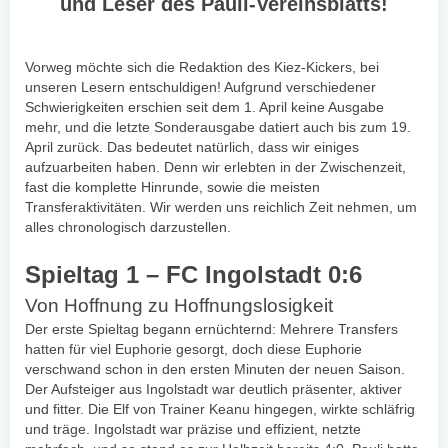
und Leser des Pauli-Vereinsblatts!
Vorweg möchte sich die Redaktion des Kiez-Kickers, bei
unseren Lesern entschuldigen! Aufgrund verschiedener
Schwierigkeiten erschien seit dem 1. April keine Ausgabe
mehr, und die letzte Sonderausgabe datiert auch bis zum 19.
April zurück. Das bedeutet natürlich, dass wir einiges
aufzuarbeiten haben. Denn wir erlebten in der Zwischenzeit,
fast die komplette Hinrunde, sowie die meisten
Transferaktivitäten. Wir werden uns reichlich Zeit nehmen, um
alles chronologisch darzustellen.
Spieltag 1 – FC Ingolstadt 0:6
Von Hoffnung zu Hoffnungslosigkeit
Der erste Spieltag begann ernüchternd: Mehrere Transfers
hatten für viel Euphorie gesorgt, doch diese Euphorie
verschwand schon in den ersten Minuten der neuen Saison.
Der Aufsteiger aus Ingolstadt war deutlich präsenter, aktiver
und fitter. Die Elf von Trainer Keanu hingegen, wirkte schläfrig
und träge. Ingolstadt war präzise und effizient, netzte