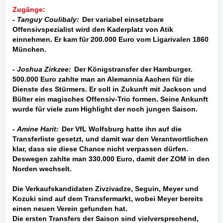
Zugänge:
-
Tanguy Coulibaly:
Der variabel einsetzbare
Offensivspezialist wird den Kaderplatz von Atik
einnehmen. Er kam für 200.000 Euro vom Ligarivalen 1860
München.
-
Joshua Zirkzee:
Der Königstransfer der Hamburger.
500.000 Euro zahlte man an Alemannia Aachen für die
Dienste des Stürmers. Er soll in Zukunft mit Jackson und
Bülter ein magisches Offensiv-Trio formen. Seine Ankunft
wurde für viele zum Highlight der noch jungen Saison.
-
Amine Harit:
Der VfL Wolfsburg hatte ihn auf die
Transferliste gesetzt, und damit war den Verantwortlichen
klar, dass sie diese Chance nicht verpassen dürfen.
Deswegen zahlte man 330.000 Euro, damit der ZOM in den
Norden wechselt.
Die Verkaufskandidaten Zivzivadze, Seguin, Meyer und
Kozuki sind auf dem Transfermarkt, wobei Meyer bereits
einen neuen Verein gefunden hat.
Die ersten Transfers der Saison sind vielversprechend,