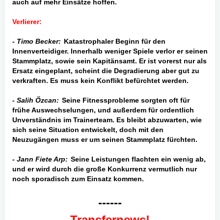
auch auf mehr Einsätze hoffen.
Verlierer:
-
Timo Becker:
Katastrophaler Beginn für den
Innenverteidiger. Innerhalb weniger Spiele verlor er seinen
Stammplatz, sowie sein Kapitänsamt. Er ist vorerst nur als
Ersatz eingeplant, scheint die Degradierung aber gut zu
verkraften. Es muss kein Konflikt befürchtet werden.
-
Salih Özcan:
Seine Fitnessprobleme sorgten oft für
frühe Auswechselungen, und außerdem für ordentlich
Unverständnis im Trainerteam. Es bleibt abzuwarten, wie
sich seine Situation entwickelt, doch mit den
Neuzugängen muss er um seinen Stammplatz fürchten.
-
Jann Fiete Arp:
Seine Leistungen flachten ein wenig ab,
und er wird durch die große Konkurrenz vermutlich nur
noch sporadisch zum Einsatz
kommen.
------
Transfernews!