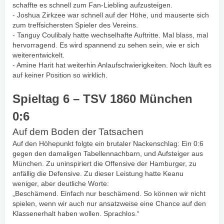
schaffte es schnell zum Fan-Liebling aufzusteigen.
- Joshua Zirkzee war schnell auf der Höhe, und mauserte sich
zum treffsichersten Spieler des Vereins.
- Tanguy Coulibaly hatte wechselhafte Auftritte. Mal blass, mal
hervorragend. Es wird spannend zu sehen sein, wie er sich
weiterentwickelt.
- Amine Harit hat weiterhin Anlaufschwierigkeiten. Noch läuft es
auf keiner Position so wirklich.
Spieltag 6 – TSV 1860 München
0:6
Auf dem Boden der Tatsachen
Auf den Höhepunkt folgte ein brutaler Nackenschlag: Ein 0:6
gegen den damaligen Tabellennachbarn, und Aufsteiger aus
München. Zu uninspiriert die Offensive der Hamburger, zu
anfällig die Defensive. Zu dieser Leistung hatte Keanu
weniger, aber deutliche Worte:
„Beschämend. Einfach nur beschämend. So können wir nicht
spielen, wenn wir auch nur ansatzweise eine Chance auf den
Klassenerhalt haben wollen. Sprachlos.“