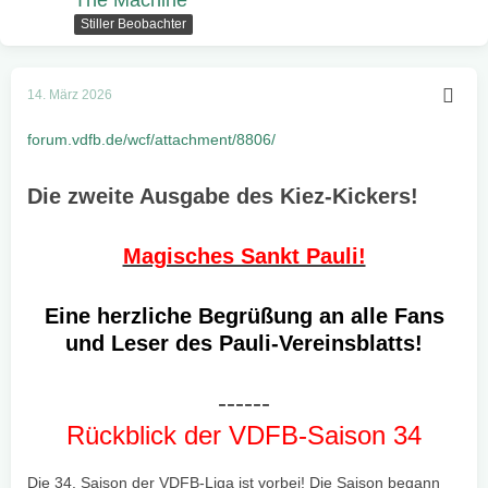
Stiller Beobachter
14. März 2026
forum.vdfb.de/wcf/attachment/8806/
Die zweite Ausgabe des Kiez-Kickers!
Magisches Sankt Pauli!
Eine herzliche Begrüßung an alle Fans
und Leser des Pauli-Vereinsblatts!
------
Rückblick der VDFB-Saison 34
Die 34. Saison der VDFB-Liga ist vorbei! Die Saison begann