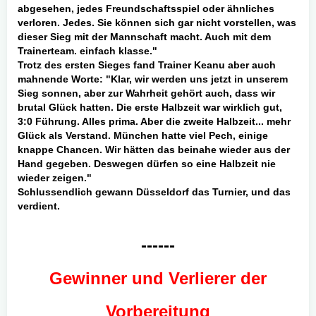
abgesehen, jedes Freundschaftsspiel oder ähnliches
verloren. Jedes. Sie können sich gar nicht vorstellen, was
dieser Sieg mit der Mannschaft macht. Auch mit dem
Trainerteam. einfach klasse."
Trotz des ersten Sieges fand Trainer Keanu aber auch
mahnende Worte: "Klar, wir werden uns jetzt in unserem
Sieg sonnen, aber zur Wahrheit gehört auch, dass wir
brutal Glück hatten. Die erste Halbzeit war wirklich gut,
3:0 Führung. Alles prima. Aber die zweite Halbzeit... mehr
Glück als Verstand. München hatte viel Pech, einige
knappe Chancen. Wir hätten das beinahe wieder aus der
Hand gegeben. Deswegen dürfen so eine Halbzeit nie
wieder zeigen."
Schlussendlich gewann Düsseldorf das Turnier, und das
verdient.
------
Gewinner und Verlierer der
Vorbereitung