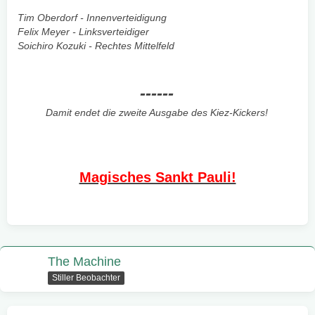
Tim Oberdorf - Innenverteidigung
Felix Meyer - Linksverteidiger
Soichiro Kozuki - Rechtes Mittelfeld
------
Damit endet die zweite Ausgabe des Kiez-Kickers!
Magisches Sankt Pauli!
The Machine
Stiller Beobachter