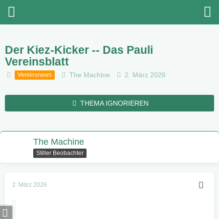
Der Kiez-Kicker -- Das Pauli
Vereinsblatt
The Machine
2. März 2026
Vereinsnews
THEMA IGNORIEREN
The Machine
Stiller Beobachter
2. März 2026