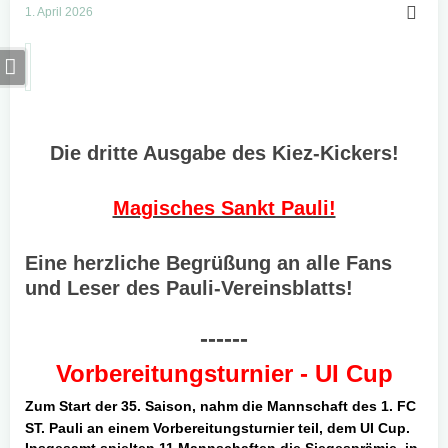
1. April 2026
Die dritte Ausgabe des Kiez-Kickers!
Magisches Sankt Pauli!
Eine herzliche Begrüßung an alle Fans
und Leser des Pauli-Vereinsblatts!
------
Vorbereitungsturnier - UI Cup
Zum
Start der 35. Saison, nahm die Mannschaft des 1. FC
ST. Pauli an einem Vorbereitungsturnier teil, dem UI Cup.