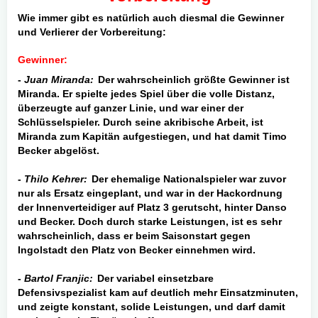
Wie immer gibt es natürlich auch diesmal die Gewinner
und Verlierer der Vorbereitung:
Gewinner:
-
Juan Miranda:
Der wahrscheinlich größte Gewinner ist
Miranda. Er spielte jedes Spiel über die volle Distanz,
überzeugte auf ganzer Linie, und war einer der
Schlüsselspieler. Durch seine akribische Arbeit, ist
Miranda zum Kapitän aufgestiegen, und hat damit Timo
Becker abgelöst.
-
Thilo Kehrer:
Der ehemalige Nationalspieler war zuvor
nur als Ersatz eingeplant, und war in der Hackordnung
der Innenverteidiger auf Platz 3 gerutscht, hinter Danso
und Becker. Doch durch starke Leistungen, ist es sehr
wahrscheinlich, dass er beim Saisonstart gegen
Ingolstadt den Platz von Becker einnehmen wird.
-
Bartol Franjic:
Der variabel einsetzbare
Defensivspezialist kam auf deutlich mehr Einsatzminuten,
und zeigte konstant, solide Leistungen, und darf damit