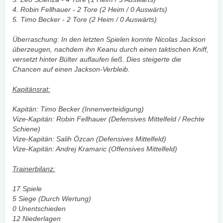
4. Robin Fellhauer - 2 Tore (2 Heim / 0 Auswärts)
5. Timo Becker - 2 Tore (2 Heim / 0 Auswärts)
Überraschung: In den letzten Spielen konnte Nicolas Jackson
überzeugen, nachdem ihn Keanu durch einen taktischen Kniff,
versetzt hinter Bülter auflaufen ließ. Dies steigerte die
Chancen auf einen Jackson-Verbleib.
Kapitänsrat:
Kapitän: Timo Becker (Innenverteidigung)
Vize-Kapitän: Robin Fellhauer (Defensives Mittelfeld / Rechte
Schiene)
Vize-Kapitän: Salih Özcan (Defensives Mittelfeld)
Vize-Kapitän: Andrej Kramaric (Offensives Mittelfeld)
Trainerbilanz:
17 Spiele
5 Siege (Durch Wertung)
0 Unentschieden
12 Niederlagen