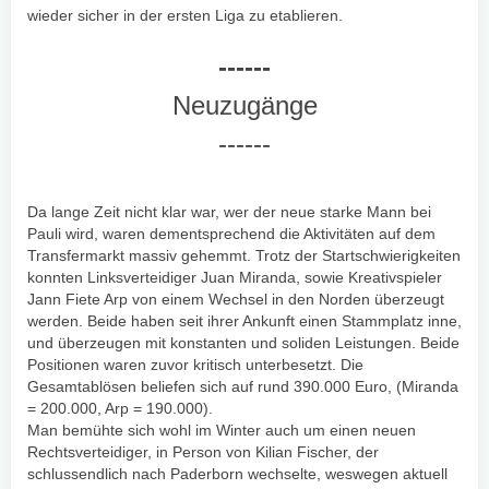
wieder sicher in der ersten Liga zu etablieren.
------
Neuzugänge
------
Da lange Zeit nicht klar war, wer der neue starke Mann bei
Pauli wird, waren dementsprechend die Aktivitäten auf dem
Transfermarkt massiv gehemmt. Trotz der Startschwierigkeiten
konnten Linksverteidiger Juan Miranda, sowie Kreativspieler
Jann Fiete Arp von einem Wechsel in den Norden überzeugt
werden. Beide haben seit ihrer Ankunft einen Stammplatz inne,
und überzeugen mit konstanten und soliden Leistungen. Beide
Positionen waren zuvor kritisch unterbesetzt. Die
Gesamtablösen beliefen sich auf rund 390.000 Euro, (Miranda
= 200.000, Arp = 190.000).
Man bemühte sich wohl im Winter auch um einen neuen
Rechtsverteidiger, in Person von Kilian Fischer, der
schlussendlich nach Paderborn wechselte, weswegen aktuell