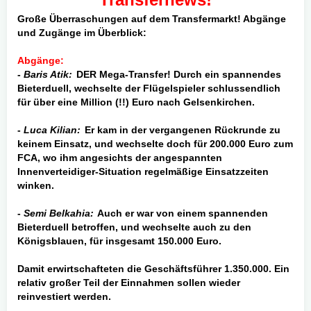
Große Überraschungen auf dem Transfermarkt! Abgänge
und Zugänge im Überblick:
Abgänge:
-
Baris Atik:
DER Mega-Transfer! Durch ein spannendes
Bieterduell, wechselte der Flügelspieler schlussendlich
für über eine Million (!!) Euro nach Gelsenkirchen.
-
Luca Kilian:
Er kam in der vergangenen Rückrunde zu
keinem Einsatz, und wechselte doch für 200.000 Euro zum
FCA, wo ihm angesichts der angespannten
Innenverteidiger-Situation regelmäßige Einsatzzeiten
winken.
-
Semi Belkahia:
Auch er war von einem spannenden
Bieterduell betroffen, und wechselte auch zu den
Königsblauen, für insgesamt 150.000 Euro.
Damit erwirtschafteten die Geschäftsführer 1.350.000. Ein
relativ großer Teil der Einnahmen sollen wieder
reinvestiert werden.