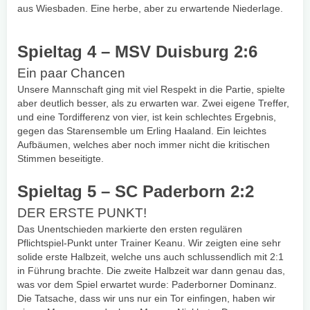
aus Wiesbaden. Eine herbe, aber zu erwartende Niederlage.
Spieltag 4 – MSV Duisburg 2:6
Ein paar Chancen
Unsere Mannschaft ging mit viel Respekt in die Partie, spielte
aber deutlich besser, als zu erwarten war. Zwei eigene Treffer,
und eine Tordifferenz von vier, ist kein schlechtes Ergebnis,
gegen das Starensemble um Erling Haaland. Ein leichtes
Aufbäumen, welches aber noch immer nicht die kritischen
Stimmen beseitigte.
Spieltag 5 – SC Paderborn 2:2
DER ERSTE PUNKT!
Das Unentschieden markierte den ersten regulären
Pflichtspiel-Punkt unter Trainer Keanu. Wir zeigten eine sehr
solide erste Halbzeit, welche uns auch schlussendlich mit 2:1
in Führung brachte. Die zweite Halbzeit war dann genau das,
was vor dem Spiel erwartet wurde: Paderborner Dominanz.
Die Tatsache, dass wir uns nur ein Tor einfingen, haben wir