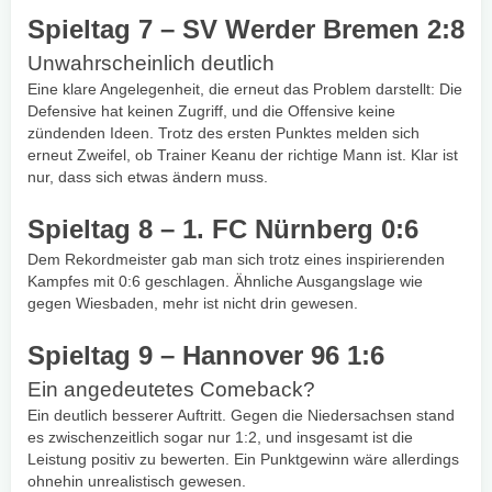
Spieltag 7 – SV Werder Bremen 2:8
Unwahrscheinlich deutlich
Eine klare Angelegenheit, die erneut das Problem darstellt: Die
Defensive hat keinen Zugriff, und die Offensive keine
zündenden Ideen. Trotz des ersten Punktes melden sich
erneut Zweifel, ob Trainer Keanu der richtige Mann ist. Klar ist
nur, dass sich etwas ändern muss.
Spieltag 8 – 1. FC Nürnberg 0:6
Dem Rekordmeister gab man sich trotz eines inspirierenden
Kampfes mit 0:6 geschlagen. Ähnliche Ausgangslage wie
gegen Wiesbaden, mehr ist nicht drin gewesen.
Spieltag 9 – Hannover 96 1:6
Ein angedeutetes Comeback?
Ein deutlich besserer Auftritt. Gegen die Niedersachsen stand
es zwischenzeitlich sogar nur 1:2, und insgesamt ist die
Leistung positiv zu bewerten. Ein Punktgewinn wäre allerdings
ohnehin unrealistisch gewesen.