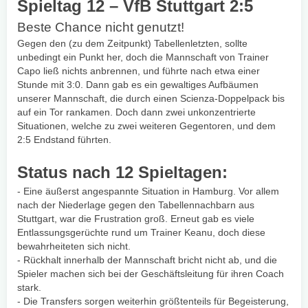
Spieltag 12 – VfB Stuttgart 2:5
Beste Chance nicht genutzt!
Gegen den (zu dem Zeitpunkt) Tabellenletzten, sollte
unbedingt ein Punkt her, doch die Mannschaft von Trainer
Capo ließ nichts anbrennen, und führte nach etwa einer
Stunde mit 3:0. Dann gab es ein gewaltiges Aufbäumen
unserer Mannschaft, die durch einen Scienza-Doppelpack bis
auf ein Tor rankamen. Doch dann zwei unkonzentrierte
Situationen, welche zu zwei weiteren Gegentoren, und dem
2:5 Endstand führten.
Status nach 12 Spieltagen:
- Eine äußerst angespannte Situation in Hamburg. Vor allem
nach der Niederlage gegen den Tabellennachbarn aus
Stuttgart, war die Frustration groß. Erneut gab es viele
Entlassungsgerüchte rund um Trainer Keanu, doch diese
bewahrheiteten sich nicht.
- Rückhalt innerhalb der Mannschaft bricht nicht ab, und die
Spieler machen sich bei der Geschäftsleitung für ihren Coach
stark.
- Die Transfers sorgen weiterhin größtenteils für Begeisterung,