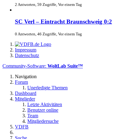
2 Antworten, 59 Zugriffe, Vor einem Tag
SC Verl – Eintracht Braunschweig 0:2
0 Antworten, 46 Zugriffe, Vor einem Tag
Impressum
Datenschutz
Community-Software:
WoltLab Suite™
Navigation
Forum
Unerledigte Themen
Dashboard
Mitglieder
Letzte Aktivitäten
Benutzer online
Team
Mitgliedersuche
VDFB
Suche