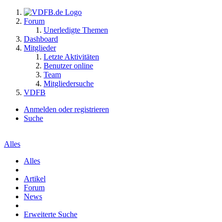
Forum
Unerledigte Themen
Dashboard
Mitglieder
Letzte Aktivitäten
Benutzer online
Team
Mitgliedersuche
VDFB
Anmelden oder registrieren
Suche
Alles
Alles
Artikel
Forum
News
Erweiterte Suche