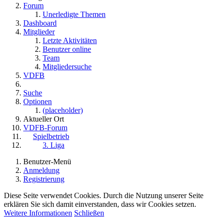
Forum
Unerledigte Themen
Dashboard
Mitglieder
Letzte Aktivitäten
Benutzer online
Team
Mitgliedersuche
VDFB
Suche
Optionen
(placeholder)
Aktueller Ort
VDFB-Forum
Spielbetrieb
3. Liga
Benutzer-Menü
Anmeldung
Registrierung
Diese Seite verwendet Cookies. Durch die Nutzung unserer Seite
erklären Sie sich damit einverstanden, dass wir Cookies setzen.
Weitere Informationen
Schließen