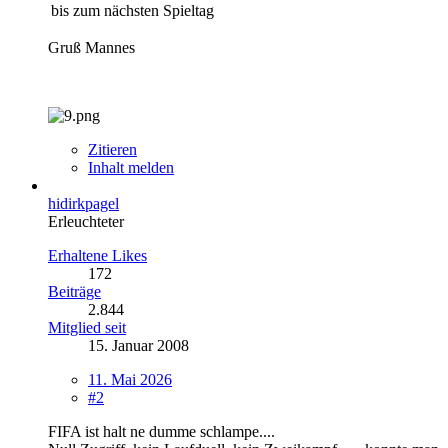
bis zum nächsten Spieltag
Gruß Mannes
Zitieren
Inhalt melden
hidirkpagel
Erleuchteter
Erhaltene Likes
172
Beiträge
2.844
Mitglied seit
15. Januar 2008
11. Mai 2026
#2
FIFA ist halt ne dumme schlampe....