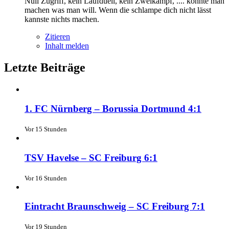
Null Zugriff, kein Laufduell, kein Zweikampf, .... konnte man
machen was man will. Wenn die schlampe dich nicht lässt
kannste nichts machen.
Zitieren
Inhalt melden
Letzte Beiträge
1. FC Nürnberg – Borussia Dortmund 4:1
Vor 15 Stunden
TSV Havelse – SC Freiburg 6:1
Vor 16 Stunden
Eintracht Braunschweig – SC Freiburg 7:1
Vor 19 Stunden