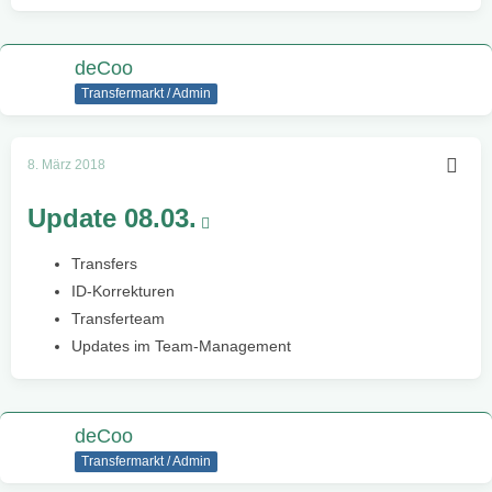
deCoo
Transfermarkt / Admin
8. März 2018
Update 08.03.
Transfers
ID-Korrekturen
Transferteam
Updates im Team-Management
deCoo
Transfermarkt / Admin