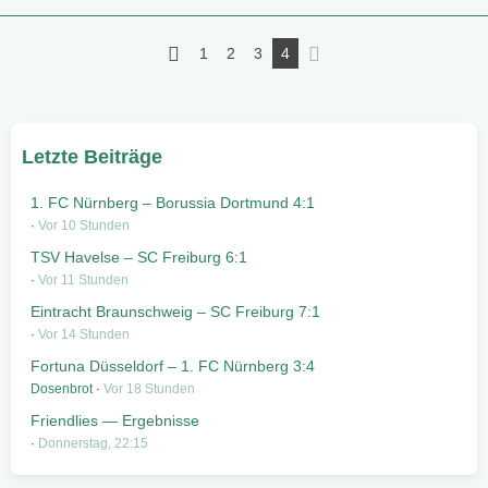
1
2
3
4
Letzte Beiträge
1. FC Nürnberg – Borussia Dortmund 4:1
Vor 10 Stunden
TSV Havelse – SC Freiburg 6:1
Vor 11 Stunden
Eintracht Braunschweig – SC Freiburg 7:1
Vor 14 Stunden
Fortuna Düsseldorf – 1. FC Nürnberg 3:4
Dosenbrot
Vor 18 Stunden
Friendlies — Ergebnisse
Donnerstag, 22:15