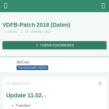
VDFB-Patch 2018 (Daten)
deCoo
29. Oktober 2017
THEMA IGNORIEREN
deCoo
Transfermarkt / Admin
12. Februar 2018
Update 11.02.
Transfers