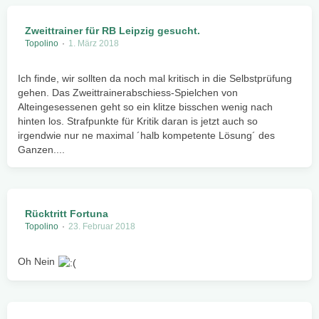
Zweittrainer für RB Leipzig gesucht.
Topolino
1. März 2018
Ich finde, wir sollten da noch mal kritisch in die Selbstprüfung
gehen. Das Zweittrainerabschiess-Spielchen von
Alteingesessenen geht so ein klitze bisschen wenig nach
hinten los. Strafpunkte für Kritik daran is jetzt auch so
irgendwie nur ne maximal ´halb kompetente Lösung´ des
Ganzen....
Rücktritt Fortuna
Topolino
23. Februar 2018
Oh Nein