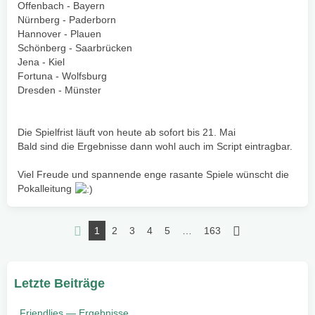
Offenbach - Bayern
Nürnberg - Paderborn
Hannover - Plauen
Schönberg - Saarbrücken
Jena - Kiel
Fortuna - Wolfsburg
Dresden - Münster
Die Spielfrist läuft von heute ab sofort bis 21. Mai
Bald sind die Ergebnisse dann wohl auch im Script eintragbar.
Viel Freude und spannende enge rasante Spiele wünscht die
Pokalleitung
1
2
3
4
5
…
163
Letzte Beiträge
Friendlies — Ergebnisse