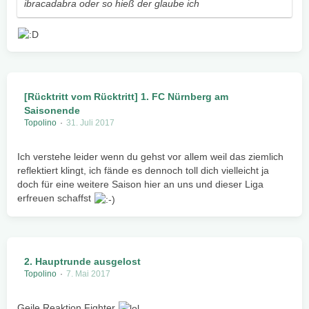
ibracadabra oder so hieß der glaube ich
[Rücktritt vom Rücktritt] 1. FC Nürnberg am
Saisonende
Topolino
31. Juli 2017
Ich verstehe leider wenn du gehst vor allem weil das ziemlich
reflektiert klingt, ich fände es dennoch toll dich vielleicht ja
doch für eine weitere Saison hier an uns und dieser Liga
erfreuen schaffst
2. Hauptrunde ausgelost
Topolino
7. Mai 2017
Geile Reaktion Fighter