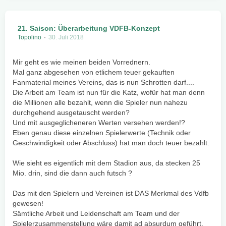
21. Saison: Überarbeitung VDFB-Konzept
Topolino
30. Juli 2018
Mir geht es wie meinen beiden Vorrednern.
Mal ganz abgesehen von etlichem teuer gekauften
Fanmaterial meines Vereins, das is nun Schrotten darf....
Die Arbeit am Team ist nun für die Katz, wofür hat man denn
die Millionen alle bezahlt, wenn die Spieler nun nahezu
durchgehend ausgetauscht werden?
Und mit ausgeglicheneren Werten versehen werden!?
Eben genau diese einzelnen Spielerwerte (Technik oder
Geschwindigkeit oder Abschluss) hat man doch teuer bezahlt.
Wie sieht es eigentlich mit dem Stadion aus, da stecken 25
Mio. drin, sind die dann auch futsch ?
Das mit den Spielern und Vereinen ist DAS Merkmal des Vdfb
gewesen!
Sämtliche Arbeit und Leidenschaft am Team und der
Spielerzusammenstellung wäre damit ad absurdum geführt.