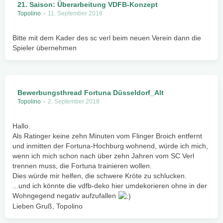
21. Saison: Überarbeitung VDFB-Konzept
Topolino
11. September 2018
Bitte mit dem Kader des sc verl beim neuen Verein dann die
Spieler übernehmen
Bewerbungsthread Fortuna Düsseldorf_Alt
Topolino
2. September 2018
Hallo.
Als Ratinger keine zehn Minuten vom Flinger Broich entfernt
und inmitten der Fortuna-Hochburg wohnend, würde ich mich,
wenn ich mich schon nach über zehn Jahren vom SC Verl
trennen muss, die Fortuna trainieren wollen.
Dies würde mir helfen, die schwere Kröte zu schlucken.
...und ich könnte die vdfb-deko hier umdekorieren ohne in der
Wohngegend negativ aufzufallen
Lieben Gruß, Topolino