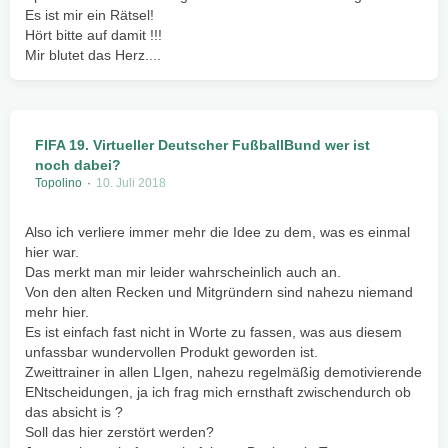
Es ist mir ein Rätsel!
Hört bitte auf damit !!!
Mir blutet das Herz....
FIFA 19. Virtueller Deutscher FußballBund wer ist
noch dabei?
Topolino
10. Juli 2018
Also ich verliere immer mehr die Idee zu dem, was es einmal
hier war.
Das merkt man mir leider wahrscheinlich auch an.
Von den alten Recken und Mitgründern sind nahezu niemand
mehr hier.
Es ist einfach fast nicht in Worte zu fassen, was aus diesem
unfassbar wundervollen Produkt geworden ist.
Zweittrainer in allen LIgen, nahezu regelmäßig demotivierende
ENtscheidungen, ja ich frag mich ernsthaft zwischendurch ob
das absicht is ?
Soll das hier zerstört werden?