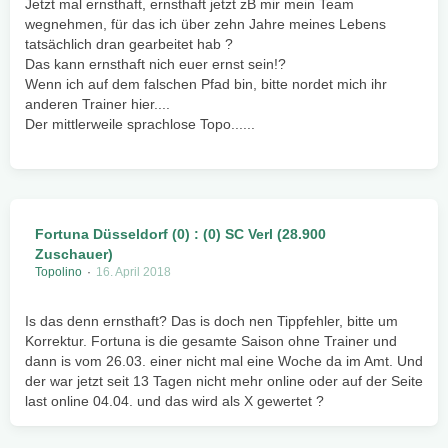
Jetzt mal ernsthaft, ernsthaft jetzt zB mir mein Team
wegnehmen, für das ich über zehn Jahre meines Lebens
tatsächlich dran gearbeitet hab ?
Das kann ernsthaft nich euer ernst sein!?
Wenn ich auf dem falschen Pfad bin, bitte nordet mich ihr
anderen Trainer hier....
Der mittlerweile sprachlose Topo......
Fortuna Düsseldorf (0) : (0) SC Verl (28.900
Zuschauer)
Topolino
16. April 2018
Is das denn ernsthaft? Das is doch nen Tippfehler, bitte um
Korrektur. Fortuna is die gesamte Saison ohne Trainer und
dann is vom 26.03. einer nicht mal eine Woche da im Amt. Und
der war jetzt seit 13 Tagen nicht mehr online oder auf der Seite
last online 04.04. und das wird als X gewertet ?